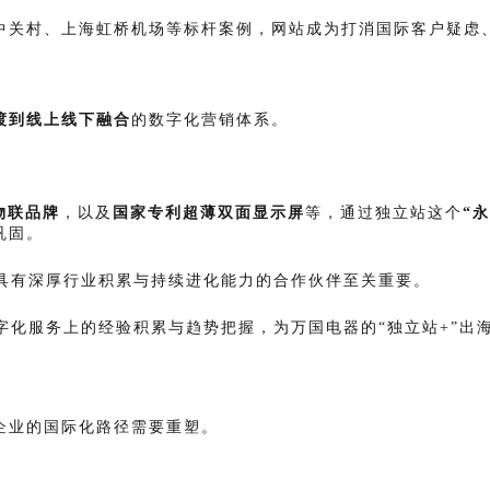
中关村、上海虹桥机场等标杆案例，网站成为打消国际客户疑虑
渡到线上线下融合
的数字化营销体系。
物联品牌
，以及
国家专利超薄双面显示屏
等，通过独立站这个
“
巩固。
择具有深厚行业积累与持续进化能力的合作伙伴至关重要。
字化服务上的经验积累与趋势把握，为万国电器的“独立站+”出
企业的国际化路径需要重塑。