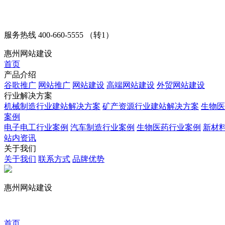
服务热线
400-660-5555 （转1）
惠州网站建设
首页
产品介绍
谷歌推广
网站推广
网站建设
高端网站建设
外贸网站建设
行业解决方案
机械制造行业建站解决方案
矿产资源行业建站解决方案
生物医
案例
电子电工行业案例
汽车制造行业案例
生物医药行业案例
新材
站内资讯
关于我们
关于我们
联系方式
品牌优势
惠州网站建设
首页