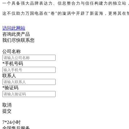
一个具备强大品牌表达力、信息整合力与信任构建力的独立站，
这不仅助力万国电器在“卷”的漩涡中开辟了新蓝海，更将其
访问此网站
咨询此类产品
我们尽快联系您
公司名称
*
手机号码
联系人
*
验证码
取消
提交
7*24小时
全国售后服务