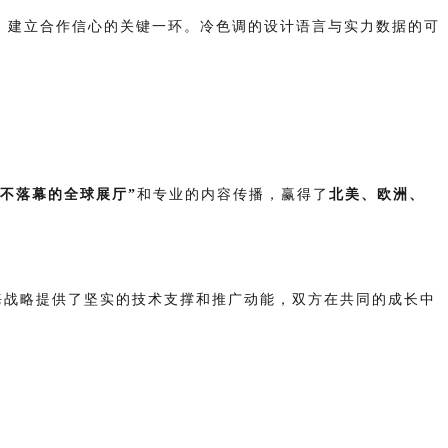
、建立合作信心的关键一环。冷色调的设计语言与实力数据的可
永不落幕的全球展厅”
和专业的内容传播，赢得了
北美、欧洲、
海战略提供了坚实的技术支撑和推广动能，双方在共同的成长中