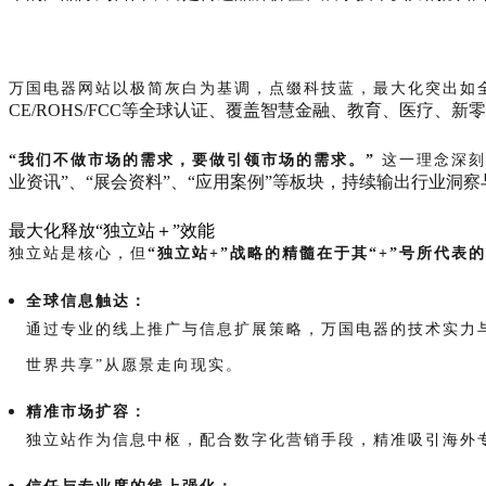
万国电器
网站以极简灰白为基调，点缀科技蓝，最大化突出如全
CE/ROHS/FCC等全球认证、覆盖智慧金融、教育、医疗、新
“我们不做市场的需求，要做引领市场的需求。”
这一理念深刻
业资讯”、“展会资料”、“应用案例”等板块，持续输出行业洞
最大化释放“独立站＋”效能
独立站是核心，但
“独立站+”战略的精髓在于其“+”号所代表
全球信息触达：
通过专业的线上推广与信息扩展策略，万国电器的技术实力
世界共享”从愿景走向现实。
精准市场扩容：
独立站作为信息中枢，配合数字化营销手段，精准吸引海外