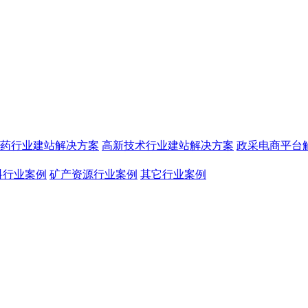
药行业建站解决方案
高新技术行业建站解决方案
政采电商平台
料行业案例
矿产资源行业案例
其它行业案例