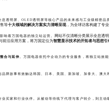
息透明屏、OLED透明屏等核心产品的未来感与工业级精密品
零售等
十大领域的解决方案实力清晰呈现
，为全球访客构建了专业
网站不仅清晰分类展示全息透明
影响着万国电器的独立站运营。
察与前沿应用方案，将万国定位为
智慧显示技术的开拓者与思想引
的整合与延伸
。万国电器依托中企动力的专业服务，将独立站效能
与品牌故事有效触达韩国、日本、美国、新加坡、加拿大、澳大利
专业买家和行业伙伴。从被动等待线下代理与客户转介，到主动