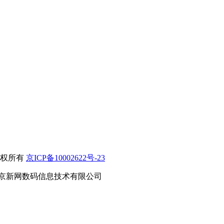
）版权所有
京ICP备10002622号-23
京新网数码信息技术有限公司