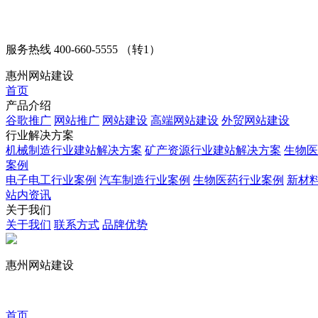
服务热线
400-660-5555 （转1）
惠州网站建设
首页
产品介绍
谷歌推广
网站推广
网站建设
高端网站建设
外贸网站建设
行业解决方案
机械制造行业建站解决方案
矿产资源行业建站解决方案
生物医
案例
电子电工行业案例
汽车制造行业案例
生物医药行业案例
新材
站内资讯
关于我们
关于我们
联系方式
品牌优势
惠州网站建设
首页