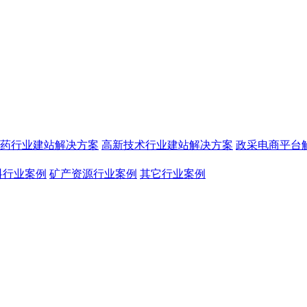
药行业建站解决方案
高新技术行业建站解决方案
政采电商平台
料行业案例
矿产资源行业案例
其它行业案例