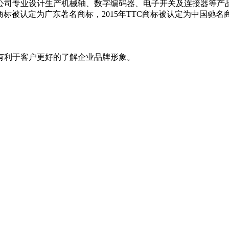
0万，公司专业设计生产机械轴、数字编码器、电子开关及连接器等
标被认定为广东著名商标，2015年TTC商标被认定为中国驰名
有利于客户更好的了解企业品牌形象。