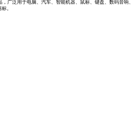
产品，广泛用于电脑、汽车、智能机器、鼠标、键盘、数码音响、
商标。