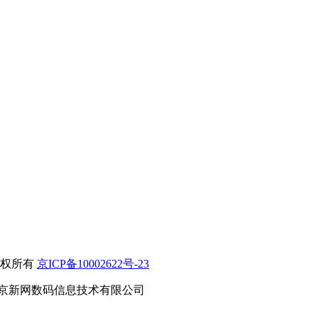
）版权所有
京ICP备10002622号-23
京新网数码信息技术有限公司